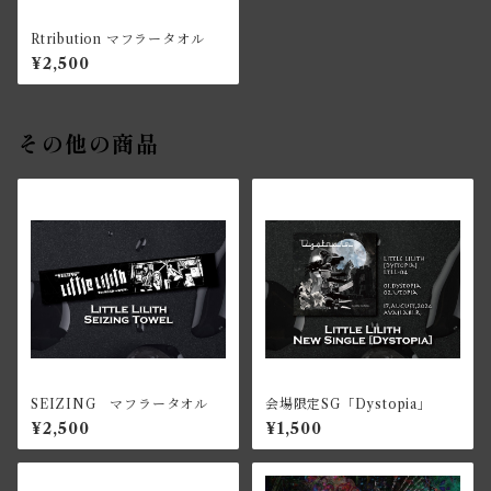
Rtribution マフラータオル
¥2,500
その他の商品
SEIZING マフラータオル
会場限定SG「Dystopia」
¥2,500
¥1,500