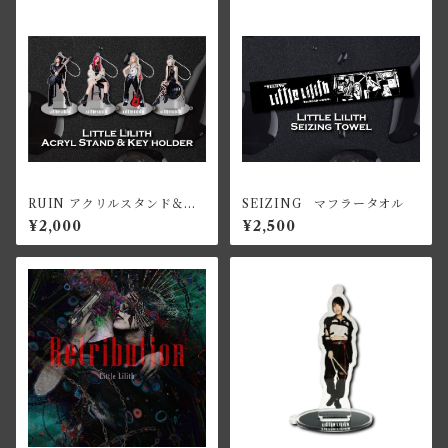
RUIN アクリルスタンド＆キ
SEIZING マフラータオル
ーホルダー
¥2,000
¥2,500