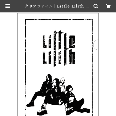
クリアファイル | Little Lilith Of
ficial WEB SHOP