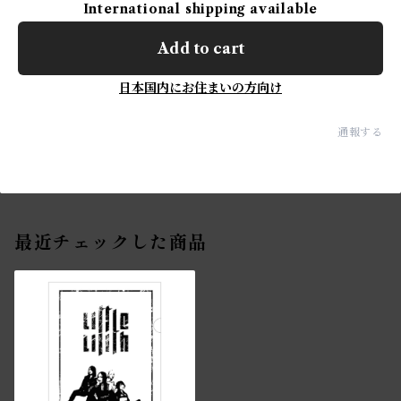
International shipping available
Add to cart
日本国内にお住まいの方向け
通報する
最近チェックした商品