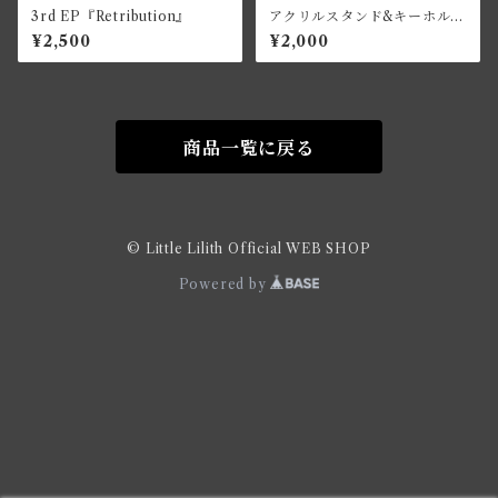
3rd EP『Retribution』
アクリルスタンド&キーホルダ
ー〈YUKI〉
¥2,500
¥2,000
商品一覧に戻る
© Little Lilith Official WEB SHOP
Powered by