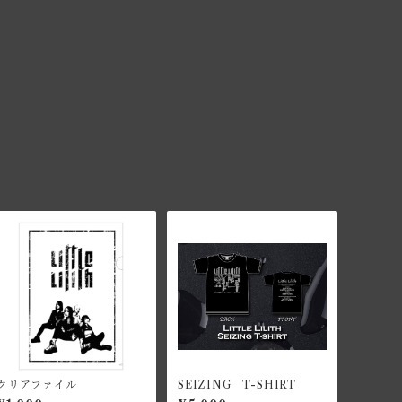
クリアファイル
SEIZING T-SHIRT